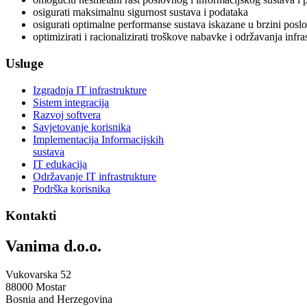
osigurati maksimalnu sigurnost sustava i podataka
osigurati optimalne performanse sustava iskazane u brzini poslo
optimizirati i racionalizirati troškove nabavke i održavanja infra
Usluge
Izgradnja IT infrastrukture
Sistem integracija
Razvoj softvera
Savjetovanje korisnika
Implementacija Informacijskih
sustava
IT edukacija
Održavanje IT infrastrukture
Podrška korisnika
Kontakti
Vanima d.o.o.
Vukovarska 52
88000 Mostar
Bosnia and Herzegovina