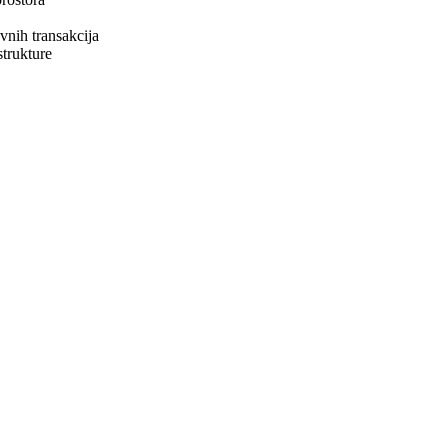
vnih transakcija
strukture